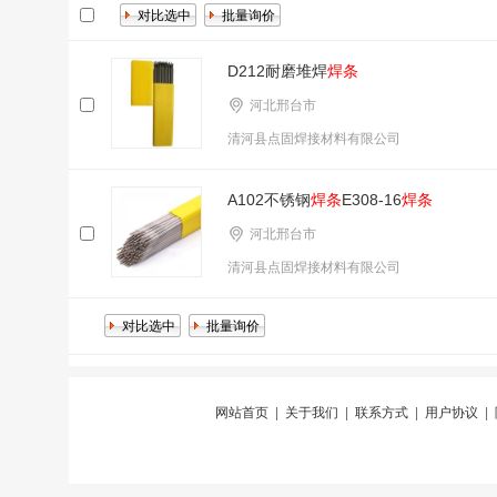
D212耐磨堆焊
焊条
河北邢台市
清河县点固焊接材料有限公司
A102不锈钢
焊条
E308-16
焊条
河北邢台市
清河县点固焊接材料有限公司
网站首页
|
关于我们
|
联系方式
|
用户协议
|