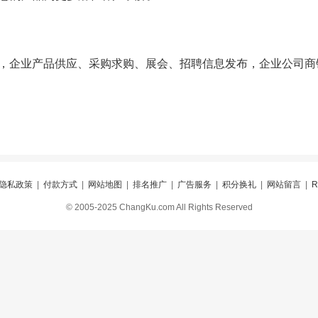
务，企业产品供应、采购求购、展会、招聘信息发布，企业公司商
隐私政策
|
付款方式
|
网站地图
|
排名推广
|
广告服务
|
积分换礼
|
网站留言
|
© 2005-2025 ChangKu.com All Rights Reserved