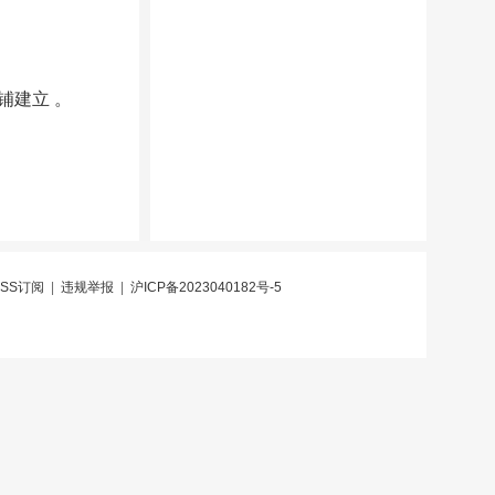
铺建立 。
RSS订阅
|
违规举报
|
沪ICP备2023040182号-5