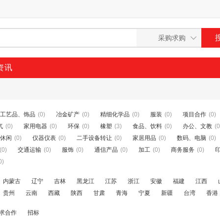
资讯
工艺品、饰品
(0)
冶金矿产
(0)
精细化学品
(0)
服装
(0)
项目合作
(0)
气
(0)
家用电器
(0)
环保
(0)
橡塑
(3)
食品、饮料
(0)
办公、文教
(0
休闲
(0)
仪器仪表
(0)
二手设备转让
(0)
家居用品
(0)
数码、电脑
(0)
(0)
交通运输
(0)
服饰
(0)
通信产品
(0)
加工
(0)
商务服务
(0)
0)
内蒙古
辽宁
吉林
黑龙江
江苏
浙江
安徽
福建
江西
贵州
云南
西藏
陕西
甘肃
青海
宁夏
新疆
台湾
香港
求合作
招标