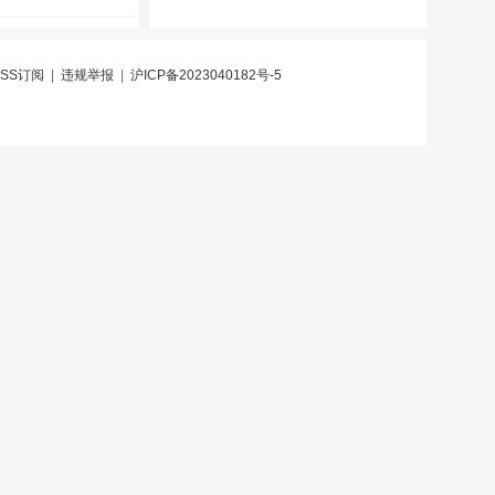
RSS订阅
|
违规举报
|
沪ICP备2023040182号-5