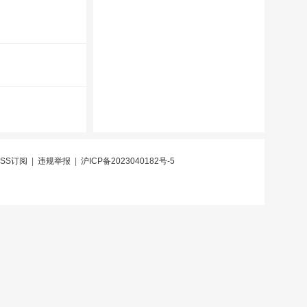
RSS订阅
|
违规举报
|
沪ICP备2023040182号-5