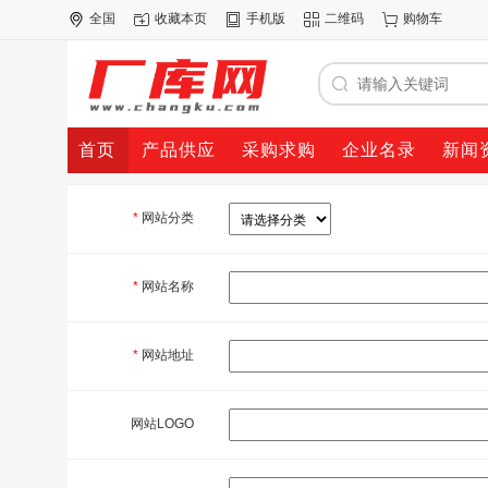
全国
收藏本页
手机版
二维码
购物车
首页
产品供应
采购求购
企业名录
新闻
*
网站分类
*
网站名称
*
网站地址
网站LOGO