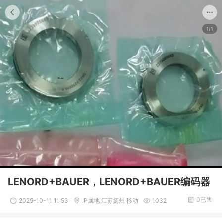
1/1
LENORD+BAUER，LENORD+BAUER编码器
0已售
2025-10-11 11:53
IP属地 江苏扬州 移动
1032