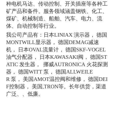
种电机马达、传动控制、开关插座等各种工
矿产品和备件。服务领域涵盖钢铁、化工、
煤矿、机械制造、船舶、汽车、电力、流
体、自动控制等行业。
我公司产品有：日本
LINIAX 演示器， 德国
MONTWILL显示器， 德国DEMAG减速
机， 日本OVAL流量计， 德国SKF-VOGEL
油气分配器， 日本KAWASAKI阀， 德国ST
ATIC 发生器， 挪威AUTRONICA 火花探测
器， 德国WITT 泵， 德国ALLWEILE
R 泵， 美国
AMOT温控阀和维修
，
德国
DEI
F控制器， 美国,TRON等。长年供货，渠道
广泛、、低廉。