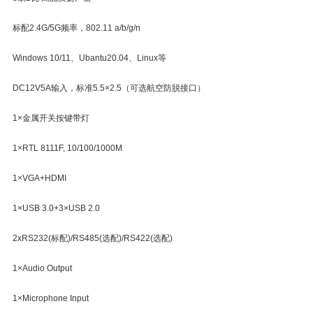
标配2.4G/5G频率，802.11 a/b/g/n
Windows 10/11、Ubantu20.04、Linux等
DC12V5A输入，标准5.5×2.5（可选航空防脱接口）
1×金属开关按键带灯
1×RTL 8111F, 10/100/1000M
1×VGA+HDMI
1×USB 3.0+3×USB 2.0
2xRS232(标配)/RS485(选配)/RS422(选配)
1×Audio Output
1×Microphone Input