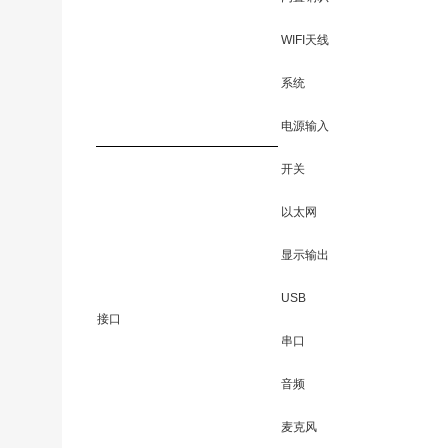
WIFI天线
系统
电源输入
开关
以太网
显示输出
USB
接口
串口
音频
麦克风