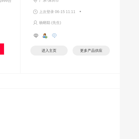
广东-深圳市
999台
•
上次登录 06-15 11:11
杨晓聪 (先生)
进入主页
更多产品供应