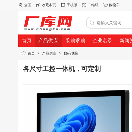
全国
收藏本页
手机版
二维码
购物车
首页
产品供应
采购求购
企业名录
新闻
首页
>
产品供应
>
数码电脑
各尺寸工控一体机，可定制