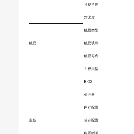
可视角度
对比度
触摸类型
触摸
触摸玻璃
触摸寿命
主板类型
BIOS
处理器
内存配置
主板
储存配置
内置喇叭