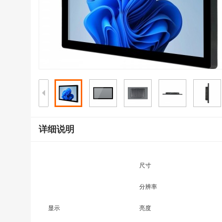
详细说明
尺寸
分辨率
显示
亮度