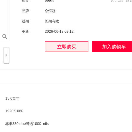
库存
999台
起订1台 限购
品牌
众恒冠
过期
长期有效
更新
2026-06-18 09:12
15.6英寸
1920*1080
标准330 nits/可选1000 nits