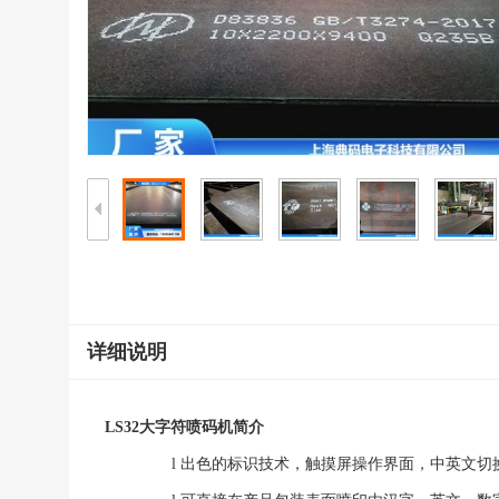
详细说明
LS32大字符喷码机简介
l
出色的标识技术，触摸屏操作界面，中英文切