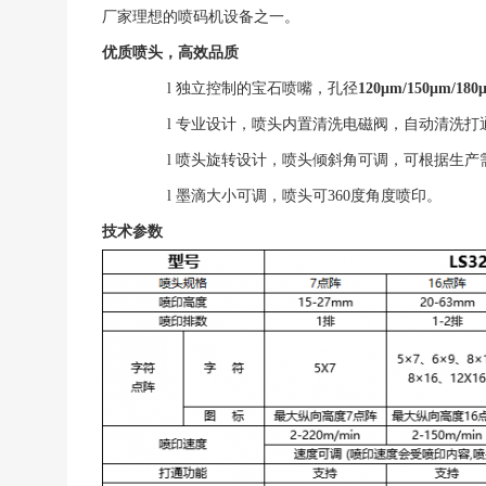
厂家理想的喷码机设备之一。
优质喷头，高效品质
l
独立控制的宝石喷嘴，孔径
120μm/150μm/180
l
专业设计，喷头内置清洗电磁阀，自动清洗打
l
喷头旋转设计，喷头倾斜角可调，可根据生产
l
墨滴大小可调，喷头可
360度角度喷印。
技术参数