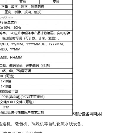
辅助设备与耗材
输送机、缝包机、码垛机等自动化流水线设备。