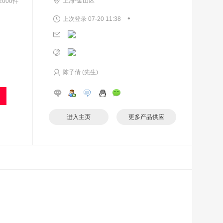
上海-金山区
000件
•
上次登录 07-20 11:38
陈子倩 (先生)
进入主页
更多产品供应