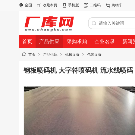
全国
收藏本页
手机版
二维码
购物车
首页
产品供应
采购求购
企业名录
新闻
首页
>
产品供应
>
机械设备
>
包装设备
钢板喷码机 大字符喷码机 流水线喷码