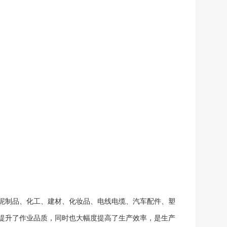
泥制品、化工、建材、化妆品、电线电缆、汽车配件、塑
提升了作业品质，同时也大幅度提高了生产效率，是生产