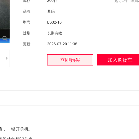
库存
200件
起订1件 限购2
品牌
典码
型号
LS32-16
过期
长期有效
更新
2026-07-20 11:38
换，一键开关机。