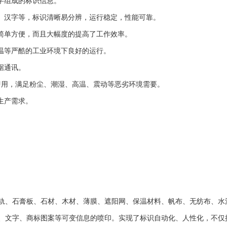
字组成的标识信息。
、汉字等，标识清晰易分辨，运行稳定，性能可靠。
简单方便，而且大幅度的提高了工作效率。
温等严酷的工业环境下良好的运行。
据通讯。
插即用，满足粉尘、潮湿、高温、震动等恶劣环境需要。
生产需求。
轨、石膏板、石材、木材、薄膜、遮阳网、保温材料、帆布、无纺布、水
、文字、商标图案等可变信息的喷印。实现了标识自动化、人性化，不仅