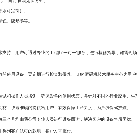
动
/半自动/自动定位方式。
墨水可定制）。
绿色、隐形墨等。
术支持，用户可通过专业的工程师
'一对一
'服务，进行检修指导，如需现
效的使用设备，要定期进行检查和保养。
LDM喷码机技术服务中心为用户
调试和操作人员培训，确保设备的使用状态，并针对不同的行业应用、生
耗材，快速准确的提供给用户，有效保障生产力度，为产线保驾护航。
每三个月均由我公司专业人员进行设备回访，解决客户的设备售后困扰。
未得到客户认可的款项，客户方可拒付。