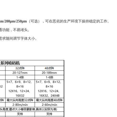
μm/200μm/250μm
（可选），可在恶劣的生产环境下操持稳定的工作。
通功能，不易堵头。
需求随间调节字体大小。