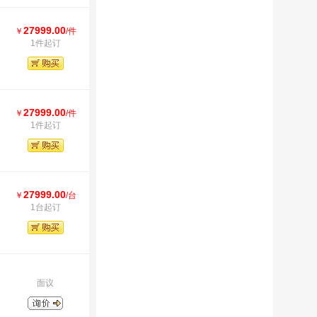
27999.00
￥
/件
1件起订
27999.00
￥
/件
1件起订
27999.00
￥
/台
1台起订
面议