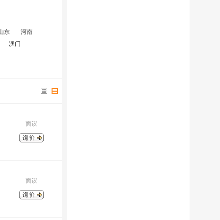
山东
河南
澳门
面议
面议