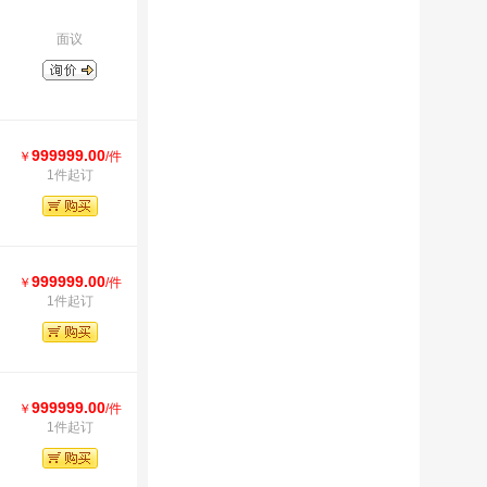
面议
999999.00
￥
/件
1件起订
999999.00
￥
/件
1件起订
999999.00
￥
/件
1件起订