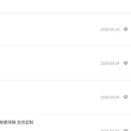
2026-05-19
2026-03-29
2026-03-29
耐磨球阀 支持定制