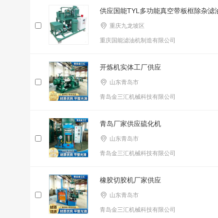
供应国能TYL多功能真空带板框除杂滤
重庆九龙坡区
重庆国能滤油机制造有限公司
开炼机实体工厂供应
山东青岛市
青岛金三汇机械科技有限公司
青岛厂家供应硫化机
山东青岛市
青岛金三汇机械科技有限公司
橡胶切胶机厂家供应
山东青岛市
青岛金三汇机械科技有限公司