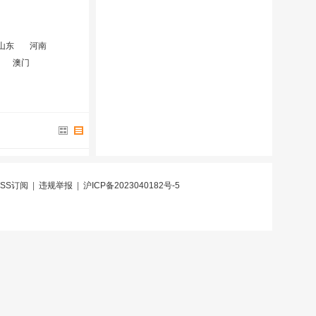
山东
河南
澳门
RSS订阅
|
违规举报
|
沪ICP备2023040182号-5