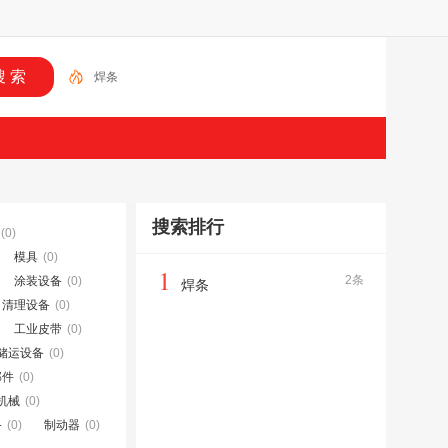
焊条
搜索排行
(0)
模具
(0)
1
2条
涂装设备
(0)
焊条
、清理设备
(0)
工业皮带
(0)
储运设备
(0)
部件
(0)
机械
(0)
备
(0)
制动器
(0)