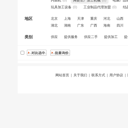
内燃机
(0)
陶瓷生产加工机械
(0)
电脑产品
玩具加工设备
(0)
工业制品代理加盟
(0)
结
地区
北京
上海
天津
重庆
河北
山西
湖北
湖南
广东
广西
海南
四川
类别
供应
提供服务
供应二手
提供加工
提
网站首页
|
关于我们
|
联系方式
|
用户协议
|