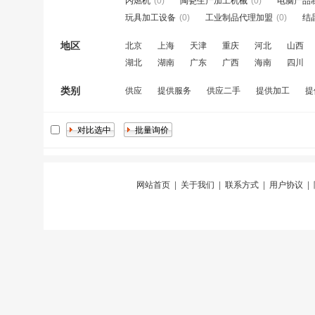
内燃机
(0)
陶瓷生产加工机械
(0)
电脑产品
玩具加工设备
(0)
工业制品代理加盟
(0)
结
地区
北京
上海
天津
重庆
河北
山西
湖北
湖南
广东
广西
海南
四川
类别
供应
提供服务
供应二手
提供加工
提
网站首页
|
关于我们
|
联系方式
|
用户协议
|