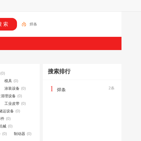
焊条
搜索排行
(0)
模具
(0)
1
2条
涂装设备
(0)
焊条
、清理设备
(0)
工业皮带
(0)
储运设备
(0)
部件
(0)
机械
(0)
备
(0)
制动器
(0)