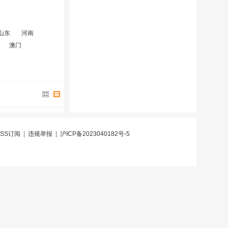
山东
河南
澳门
RSS订阅
|
违规举报
|
沪ICP备2023040182号-5