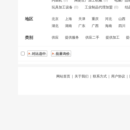
内燃机
(0)
陶瓷生产加工机械
(0)
电脑产品
玩具加工设备
(0)
工业制品代理加盟
(0)
结
地区
北京
上海
天津
重庆
河北
山西
湖北
湖南
广东
广西
海南
四川
类别
供应
提供服务
供应二手
提供加工
提
网站首页
|
关于我们
|
联系方式
|
用户协议
|