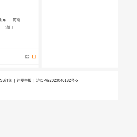
山东
河南
澳门
RSS订阅
|
违规举报
|
沪ICP备2023040182号-5