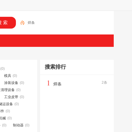
焊条
搜索排行
(0)
模具
(0)
1
2条
涂装设备
(0)
焊条
、清理设备
(0)
工业皮带
(0)
储运设备
(0)
部件
(0)
机械
(0)
备
(0)
制动器
(0)