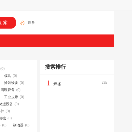
焊条
搜索排行
(0)
模具
(0)
1
2条
涂装设备
(0)
焊条
、清理设备
(0)
工业皮带
(0)
储运设备
(0)
部件
(0)
机械
(0)
备
(0)
制动器
(0)