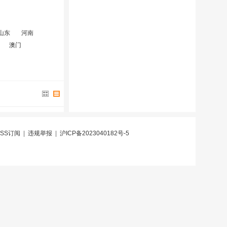
山东
河南
澳门
RSS订阅
|
违规举报
|
沪ICP备2023040182号-5