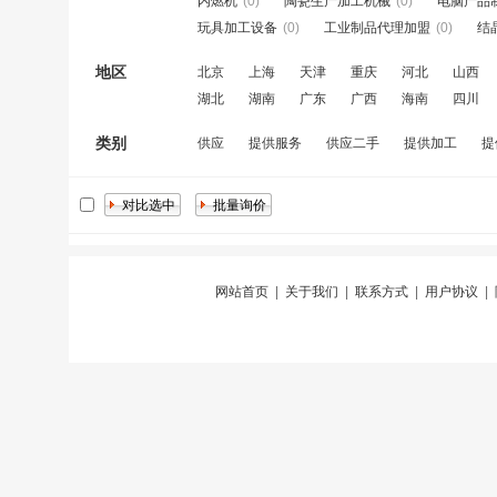
内燃机
(0)
陶瓷生产加工机械
(0)
电脑产品
玩具加工设备
(0)
工业制品代理加盟
(0)
结
地区
北京
上海
天津
重庆
河北
山西
湖北
湖南
广东
广西
海南
四川
类别
供应
提供服务
供应二手
提供加工
提
网站首页
|
关于我们
|
联系方式
|
用户协议
|