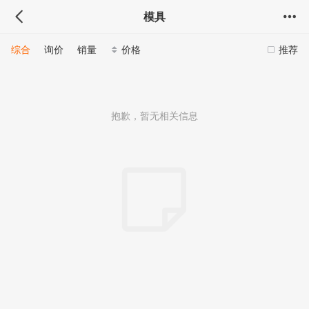
模具
综合
询价
销量
价格
推荐
抱歉，暂无相关信息