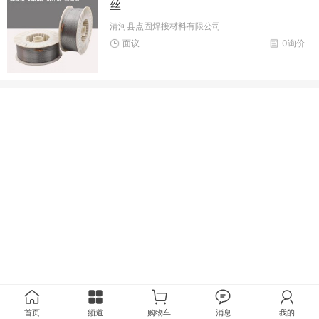
丝
清河县点固焊接材料有限公司
面议
0询价
首页
频道
购物车
消息
我的