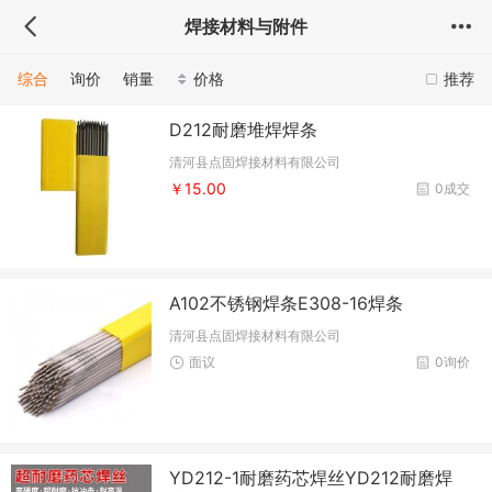
焊接材料与附件
综合
询价
销量
价格
推荐
D212耐磨堆焊焊条
清河县点固焊接材料有限公司
￥15.00
0成交
A102不锈钢焊条E308-16焊条
清河县点固焊接材料有限公司
面议
0询价
YD212-1耐磨药芯焊丝YD212耐磨焊