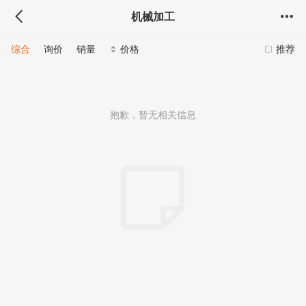
机械加工
综合
询价
销量
价格
推荐
抱歉，暂无相关信息