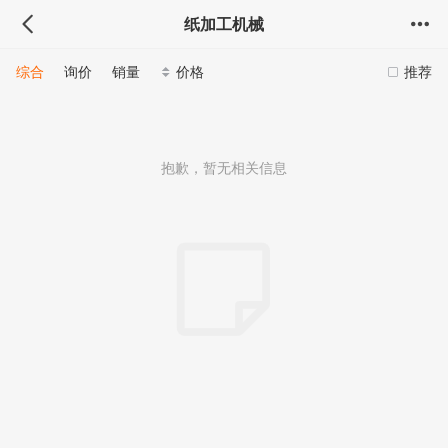
纸加工机械
综合
询价
销量
价格
推荐
抱歉，暂无相关信息