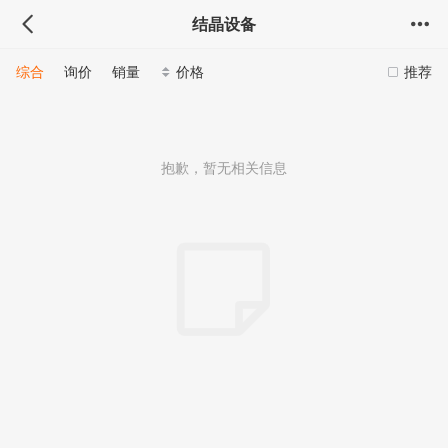
结晶设备
综合
询价
销量
价格
推荐
抱歉，暂无相关信息