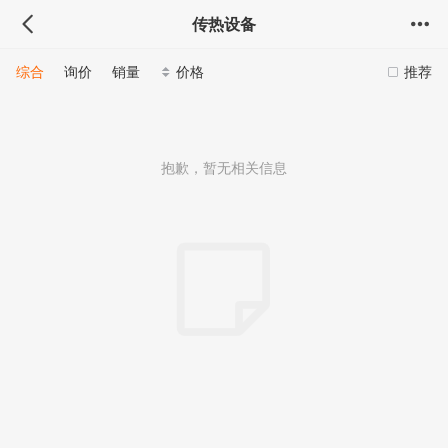
传热设备
综合
询价
销量
价格
推荐
抱歉，暂无相关信息