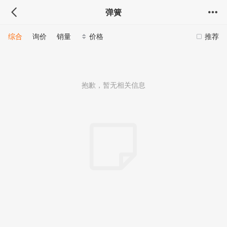
弹簧
综合
询价
销量
价格
推荐
抱歉，暂无相关信息