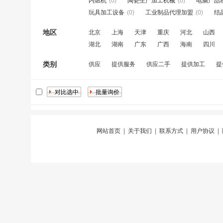
内燃机
(0)
陶瓷生产加工机械
(0)
电脑产品
玩具加工设备
(0)
工业制品代理加盟
(0)
结
地区
北京
上海
天津
重庆
河北
山西
湖北
湖南
广东
广西
海南
四川
类别
供应
提供服务
供应二手
提供加工
提
网站首页
|
关于我们
|
联系方式
|
用户协议
|