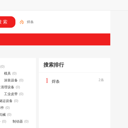
焊条
搜索排行
(0)
模具
(0)
1
2条
涂装设备
(0)
焊条
、清理设备
(0)
工业皮带
(0)
储运设备
(0)
部件
(0)
机械
(0)
备
(0)
制动器
(0)