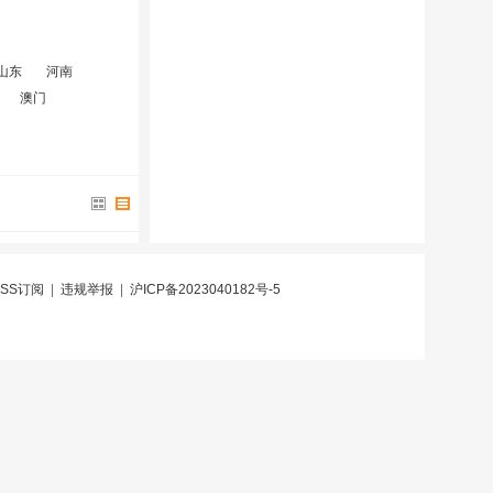
山东
河南
澳门
RSS订阅
|
违规举报
|
沪ICP备2023040182号-5