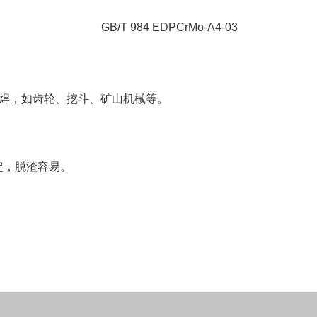
GB/T 984 EDPCrMo-A4-03
焊，如齿轮、挖斗、矿山机械等。
定，脱渣容易。