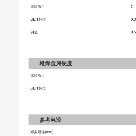
试验项目
C
GB/T
标准
0.
例值
0.
堆焊金属硬度
试验项目
GB/T
标准
参考电流
焊条规格
(mm)