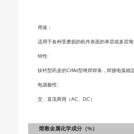
用途：
适用于各种受磨损的机件表面的单层或多层堆
特性:
钛钙型药皮的CrMo型堆焊焊条，焊接电弧稳
电源极性:
交、直流两用（AC、DC）
熔敷金属化学成分（%）