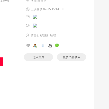
河北-邢台市
订20kg
•
上次登录 07-15 15:14
黄金石 (先生) 经理
进入主页
更多产品供应