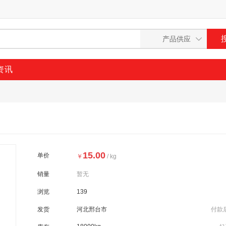
资讯
15.00
单价
￥
/ kg
销量
暂无
浏览
139
发货
河北邢台市
付款