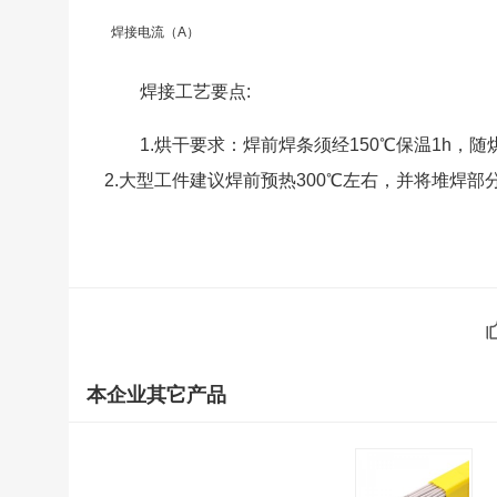
焊接电流（
A
）
焊接工艺要点:
1.烘干要求：焊前焊条须经150℃保温1h，随
2.大型工件建议焊前预热300℃左右，并将堆焊
本企业其它产品