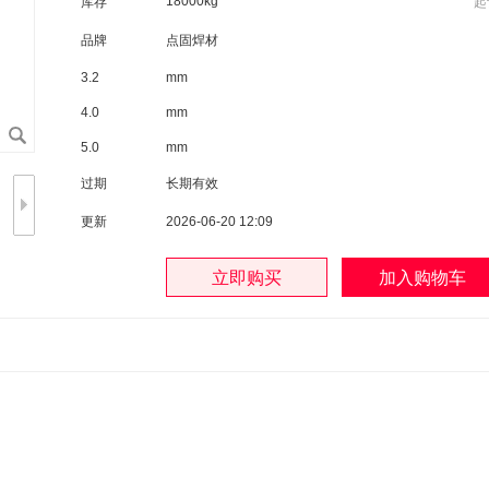
18000kg
库存
起
品牌
点固焊材
3.2
mm
4.0
mm
5.0
mm
过期
长期有效
更新
2026-06-20 12:09