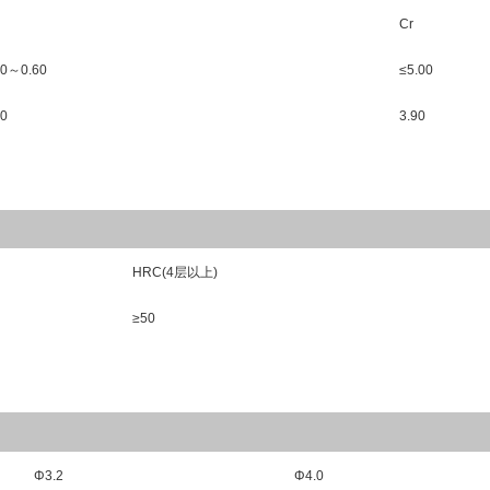
Cr
30
～
0.60
≤
5.00
50
3.90
HRC(4
层以上
)
≥
50
Φ
3.2
Φ
4.0