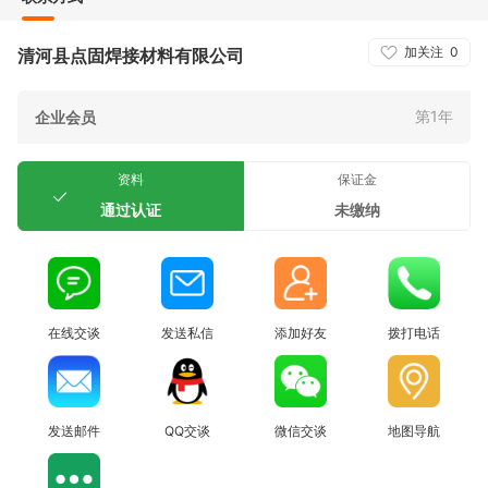
加关注
0
清河县点固焊接材料有限公司
第1年
企业会员
资料
保证金
通过认证
未缴纳
在线交谈
发送私信
添加好友
拨打电话
发送邮件
QQ交谈
微信交谈
地图导航