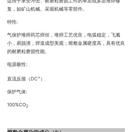
适用于承受冲击、耐磨粒磨损工件的单层或多层堆焊修
复，如矿山机械、采掘机械等零部件。
特性:
气保护堆焊药芯焊丝，堆焊工艺优良，电弧稳定，飞溅
小，易脱渣，焊道成型美观；熔敷金属硬度高，具有优良
的耐磨粒磨损性能。
电源极性:
+
直流反接（DC
）
保护气体:
100%CO
2