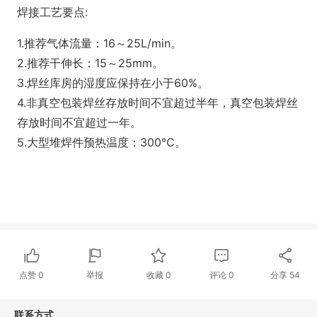
焊接工艺要点:
1.推荐气体流量：16～25L/min。
2.推荐干伸长：15～25mm。
3.焊丝库房的湿度应保持在小于60%。
4.非真空包装焊丝存放时间不宜超过半年，真空包装焊丝
存放时间不宜超过一年。
5.大型堆焊件预热温度：300℃。
点赞
0
举报
收藏
0
评论
0
分享
54
联系方式