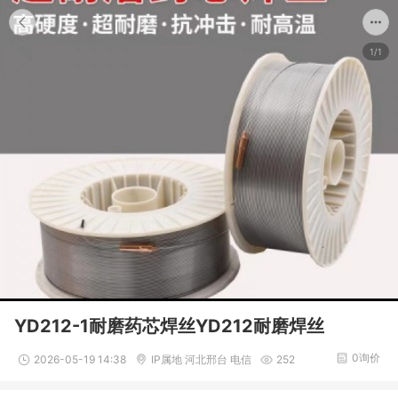
1/1
YD212-1耐磨药芯焊丝YD212耐磨焊丝
0询价
2026-05-19 14:38
IP属地 河北邢台 电信
252