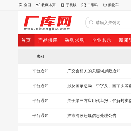
全国
收藏本页
手机版
二维码
购物车
首页
产品供应
采购求购
企业名录
新闻
类别
平台通知
广交会相关的关键词屏蔽通知
平台通知
涉及国家总局、中字头、国字头等
平台通知
关于第三方应用代举报，代解封类
平台通知
挂靠混改违规信息处理公告