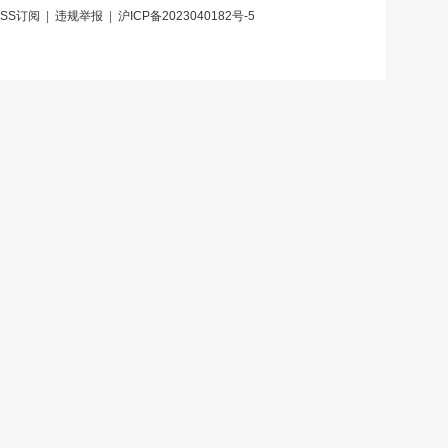
RSS订阅
|
违规举报
|
沪ICP备2023040182号-5