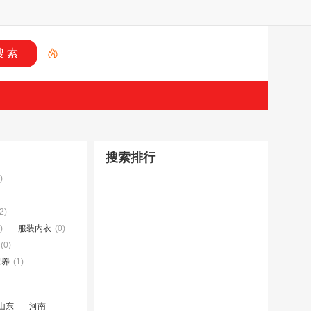
搜索排行
)
2)
)
服装内衣
(0)
(0)
保养
(1)
山东
河南