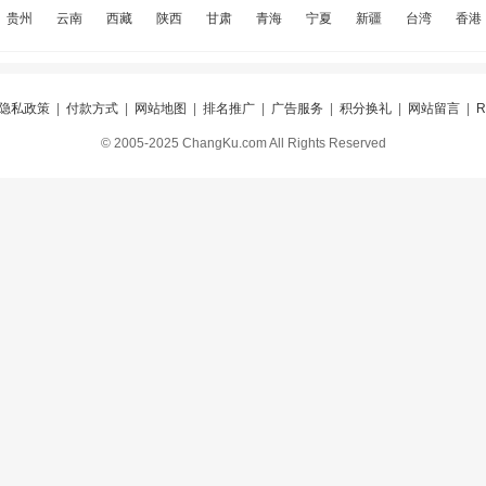
贵州
云南
西藏
陕西
甘肃
青海
宁夏
新疆
台湾
香港
隐私政策
|
付款方式
|
网站地图
|
排名推广
|
广告服务
|
积分换礼
|
网站留言
|
© 2005-2025 ChangKu.com All Rights Reserved