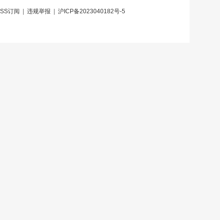
RSS订阅
|
违规举报
|
沪ICP备2023040182号-5