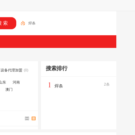
焊条
搜索排行
工设备代理加盟
(0)
1
山东
河南
2条
焊条
澳门