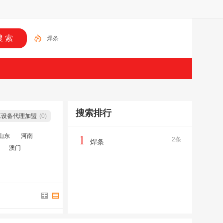
焊条
搜索排行
工设备代理加盟
(0)
1
山东
河南
2条
焊条
澳门