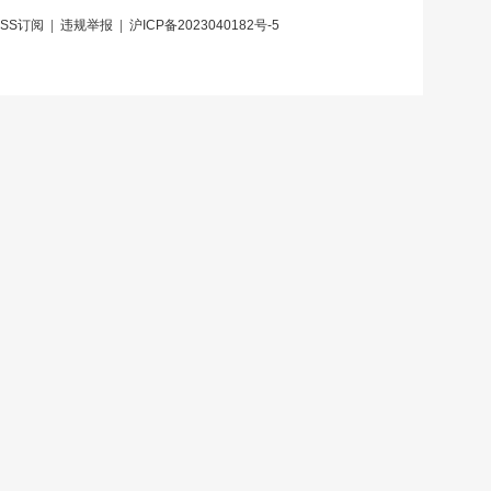
RSS订阅
|
违规举报
|
沪ICP备2023040182号-5