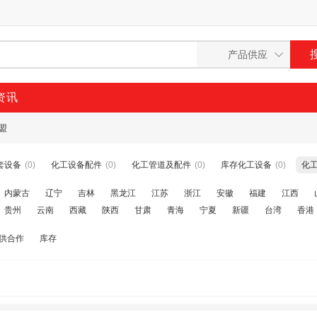
资讯
盟
套设备
(0)
化工设备配件
(0)
化工管道及配件
(0)
库存化工设备
(0)
化
内蒙古
辽宁
吉林
黑龙江
江苏
浙江
安徽
福建
江西
贵州
云南
西藏
陕西
甘肃
青海
宁夏
新疆
台湾
香港
供合作
库存