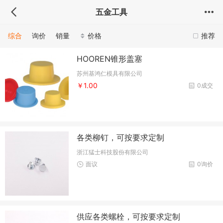
五金工具
综合
询价
销量
价格
推荐
HOOREN锥形盖塞
苏州基鸿仁模具有限公司
￥1.00
0成交
各类柳钉，可按要求定制
浙江猛士科技股份有限公司
面议
0询价
供应各类螺栓，可按要求定制