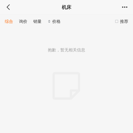
机床
综合
询价
销量
价格
推荐
抱歉，暂无相关信息