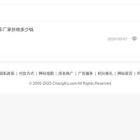
车厂家价格多少钱
2026-05-07
隐私政策
|
付款方式
|
网站地图
|
排名推广
|
广告服务
|
积分换礼
|
网站留言
|
© 2005-2025 ChangKu.com All Rights Reserved