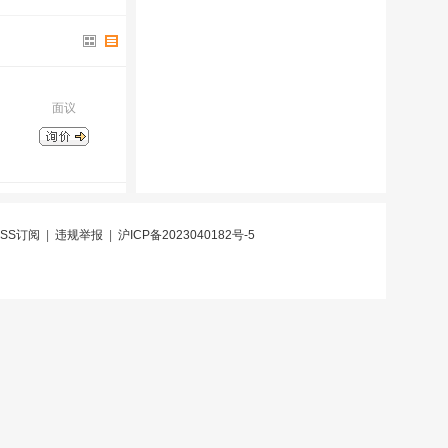
面议
RSS订阅
|
违规举报
|
沪ICP备2023040182号-5