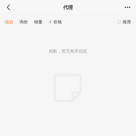
代理
综合
询价
销量
价格
推荐
抱歉，暂无相关信息