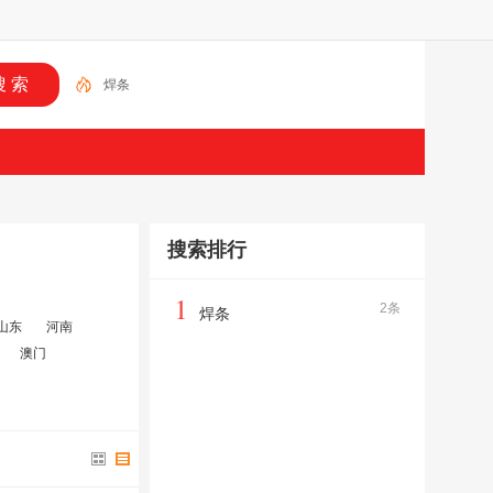
焊条
搜索排行
1
2条
焊条
山东
河南
澳门