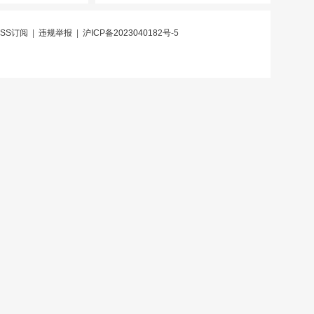
RSS订阅
|
违规举报
|
沪ICP备2023040182号-5