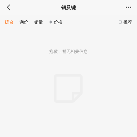
销及键
综合
询价
销量
价格
推荐
抱歉，暂无相关信息