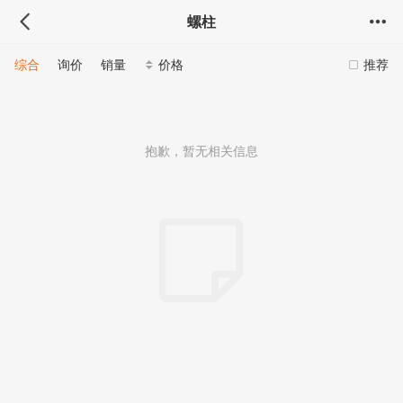
螺柱
综合
询价
销量
价格
推荐
抱歉，暂无相关信息