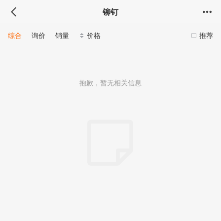
铆钉
综合
询价
销量
价格
推荐
抱歉，暂无相关信息