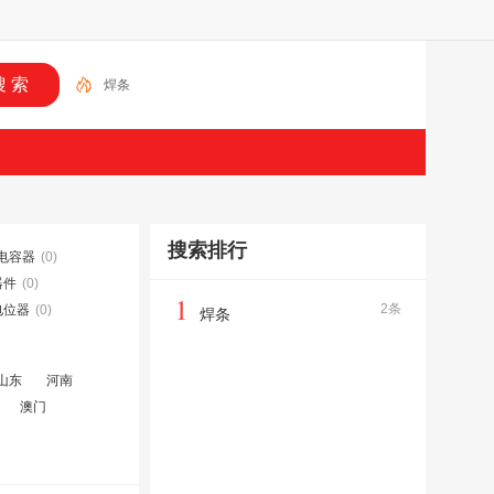
焊条
搜索排行
电容器
(0)
器件
(0)
1
2条
电位器
(0)
焊条
山东
河南
澳门