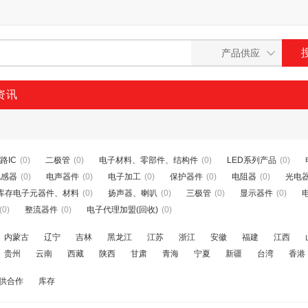
资讯
路IC
(0)
二极管
(0)
电子材料、零部件、结构件
(0)
LED系列产品
(0)
电感器
(0)
电声器件
(0)
电子加工
(0)
保护器件
(0)
电阻器
(0)
光电
库存电子元器件、材料
(0)
扬声器、喇叭
(0)
三极管
(0)
显示器件
(0)
(0)
整流器件
(0)
电子代理加盟(回收)
(0)
内蒙古
辽宁
吉林
黑龙江
江苏
浙江
安徽
福建
江西
贵州
云南
西藏
陕西
甘肃
青海
宁夏
新疆
台湾
香港
供合作
库存