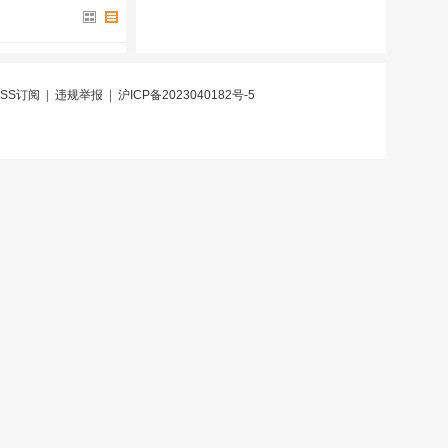
RSS订阅
|
违规举报
|
沪ICP备2023040182号-5