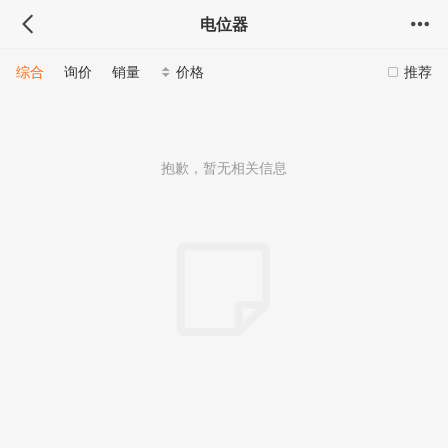
电位器
综合
询价
销量
价格
推荐
抱歉，暂无相关信息