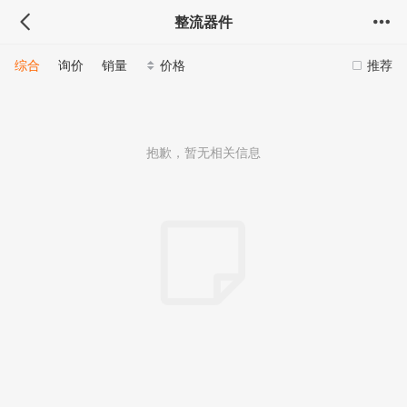
整流器件
综合
询价
销量
价格
推荐
抱歉，暂无相关信息