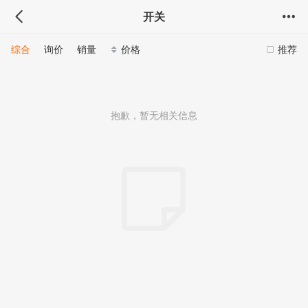
开关
综合
询价
销量
价格
推荐
抱歉，暂无相关信息