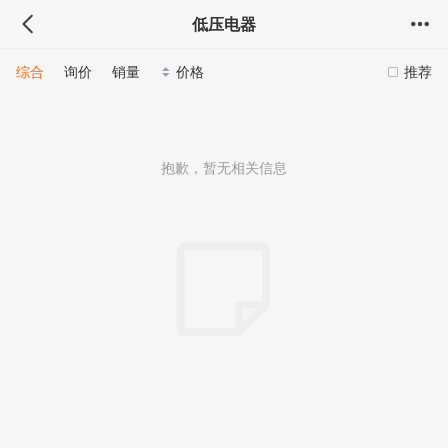
低压电器
综合
询价
销量
价格
推荐
抱歉，暂无相关信息