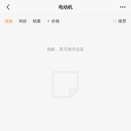
电动机
综合
询价
销量
价格
推荐
抱歉，暂无相关信息