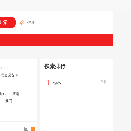
焊条
搜索排行
(0)
器成套设备
(0)
1
2条
焊条
山东
河南
澳门