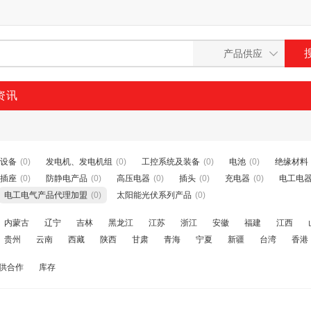
资讯
设备
(0)
发电机、发电机组
(0)
工控系统及装备
(0)
电池
(0)
绝缘材料
插座
(0)
防静电产品
(0)
高压电器
(0)
插头
(0)
充电器
(0)
电工电
电工电气产品代理加盟
(0)
太阳能光伏系列产品
(0)
内蒙古
辽宁
吉林
黑龙江
江苏
浙江
安徽
福建
江西
贵州
云南
西藏
陕西
甘肃
青海
宁夏
新疆
台湾
香港
供合作
库存