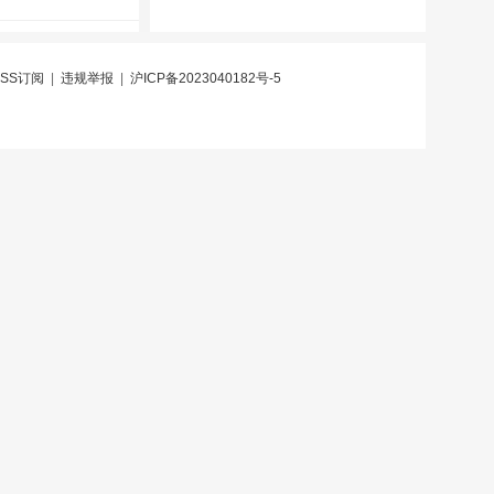
RSS订阅
|
违规举报
|
沪ICP备2023040182号-5