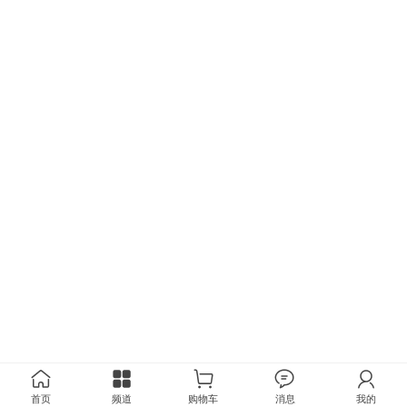
首页
频道
购物车
消息
我的