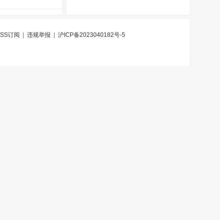
RSS订阅
|
违规举报
|
沪ICP备2023040182号-5