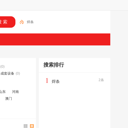
焊条
搜索排行
(0)
器成套设备
(0)
1
2条
焊条
山东
河南
澳门