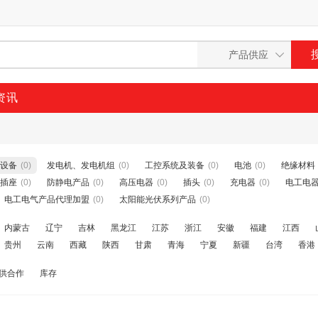
资讯
设备
(0)
发电机、发电机组
(0)
工控系统及装备
(0)
电池
(0)
绝缘材料
插座
(0)
防静电产品
(0)
高压电器
(0)
插头
(0)
充电器
(0)
电工电
电工电气产品代理加盟
(0)
太阳能光伏系列产品
(0)
内蒙古
辽宁
吉林
黑龙江
江苏
浙江
安徽
福建
江西
贵州
云南
西藏
陕西
甘肃
青海
宁夏
新疆
台湾
香港
供合作
库存