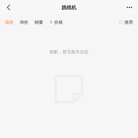
跳线机
综合
询价
销量
价格
推荐
抱歉，暂无相关信息