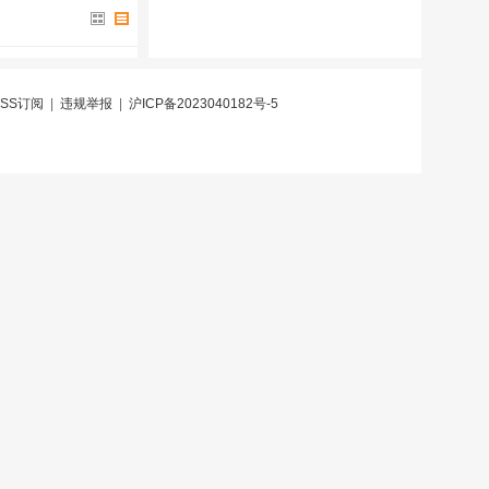
RSS订阅
|
违规举报
|
沪ICP备2023040182号-5