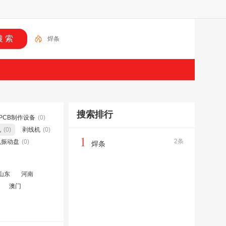
焊条
搜索排行
PCB制作设备
(0)
机
(0)
剥线机
(0)
1
2条
机振动盘
(0)
焊条
山东
河南
澳门