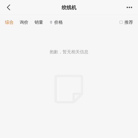
绞线机
综合
询价
销量
价格
推荐
抱歉，暂无相关信息