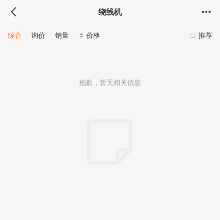
绕线机
综合
询价
销量
价格
推荐
抱歉，暂无相关信息