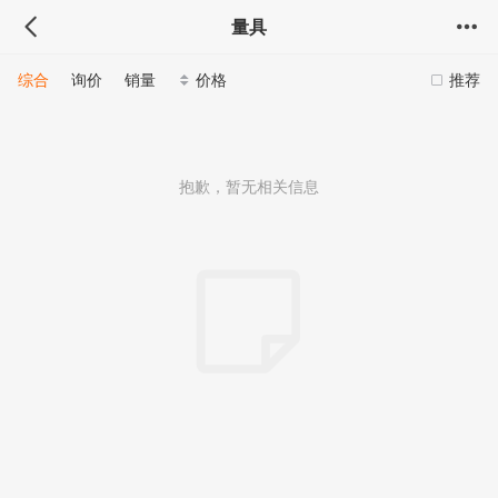
量具
综合
询价
销量
价格
推荐
抱歉，暂无相关信息