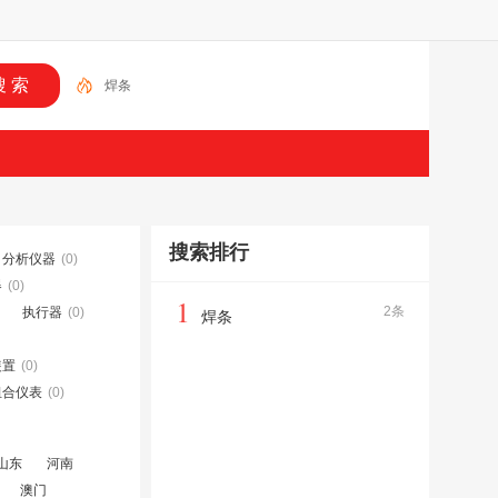
焊条
搜索排行
分析仪器
(0)
器
(0)
1
2条
执行器
(0)
焊条
装置
(0)
组合仪表
(0)
山东
河南
澳门