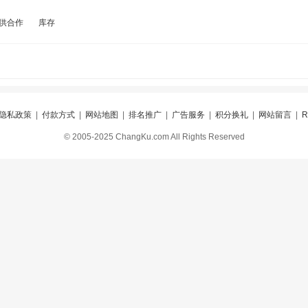
供合作
库存
隐私政策
|
付款方式
|
网站地图
|
排名推广
|
广告服务
|
积分换礼
|
网站留言
|
© 2005-2025 ChangKu.com All Rights Reserved