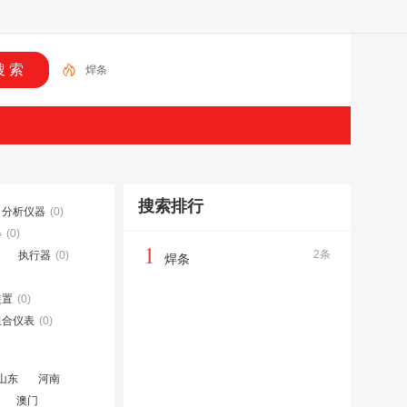
焊条
搜索排行
分析仪器
(0)
器
(0)
1
2条
执行器
(0)
焊条
装置
(0)
组合仪表
(0)
山东
河南
澳门