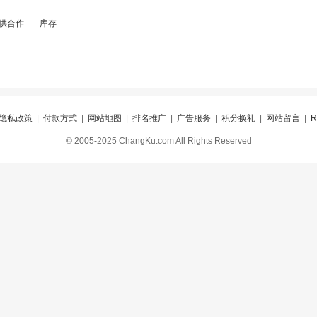
供合作
库存
隐私政策
|
付款方式
|
网站地图
|
排名推广
|
广告服务
|
积分换礼
|
网站留言
|
© 2005-2025 ChangKu.com All Rights Reserved